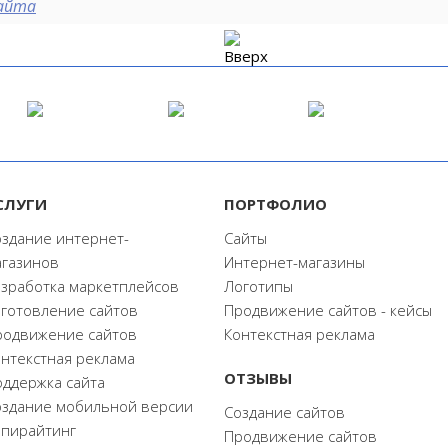
сайта
СЛУГИ
ПОРТФОЛИО
оздание интернет-
Сайты
агазинов
Интернет-магазины
азработка маркетплейсов
Логотипы
зготовление сайтов
Продвижение сайтов - кейсы
родвижение сайтов
Контекстная реклама
нтекстная реклама
ОТЗЫВЫ
оддержка сайта
оздание мобильной версии
Создание сайтов
опирайтинг
Продвижение сайтов