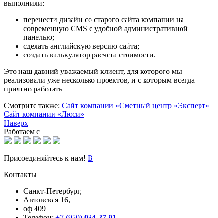
выполнили:
перенести дизайн со старого сайта компании на
современную CMS с удобной административной
панелью;
сделать английскую версию сайта;
создать калькулятор расчета стоимости.
Это наш давний уважаемый клиент, для которого мы
реализовали уже несколько проектов, и с которым всегда
приятно работать.
Смотрите также:
Сайт компании «Сметный центр «Эксперт»
Сайт компании «Люси»
Наверх
Работаем с
Присоединяйтесь к нам!
В
Контакты
Санкт-Петербург,
Автовская 16,
оф 409
Телефон:
+7 (950)
034-27-91