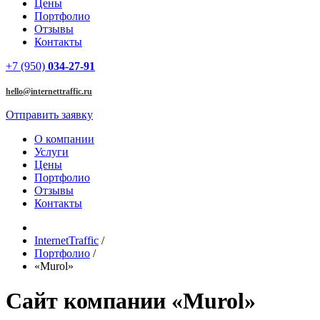
Цены
Портфолио
Отзывы
Контакты
+7 (950)
034-27-91
hello@internettraffic.ru
Отправить заявку
О компании
Услуги
Цены
Портфолио
Отзывы
Контакты
InternetTraffic
/
Портфолио
/
«Murol»
Сайт компании «Murol»